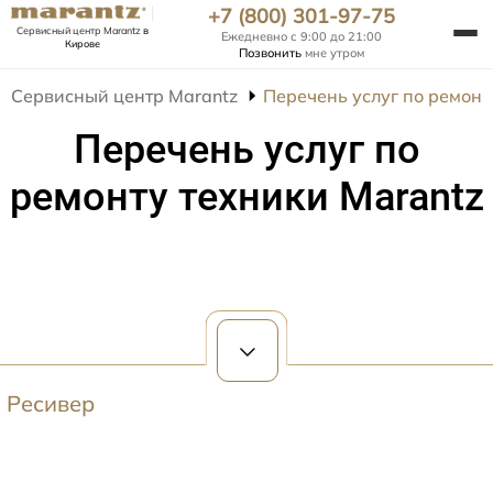
+7 (800) 301-97-75
Сервисный центр Marantz
в
Ежедневно с 9:00 до 21:00
Кирове
Позвонить
мне утром
Сервисный центр Marantz
Перечень услуг по ремонт
Перечень услуг по
ремонту техники Marantz
Ресивер